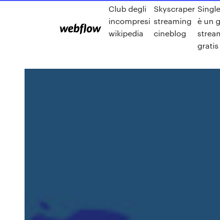
Club degli
Skyscraper
Singl
incompresi
streaming
è un 
wikipedia
cineblog
strea
gratis